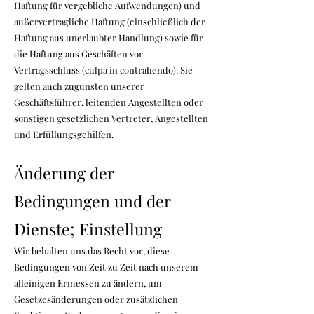
Haftung für vergebliche Aufwendungen) und
außervertragliche Haftung (einschließlich der
Haftung aus unerlaubter Handlung) sowie für
die Haftung aus Geschäften vor
Vertragsschluss (culpa in contrahendo). Sie
gelten auch zugunsten unserer
Geschäftsführer, leitenden Angestellten oder
sonstigen gesetzlichen Vertreter, Angestellten
und Erfüllungsgehilfen.
Änderung der
Bedingungen und der
Dienste; Einstellung
Wir behalten uns das Recht vor, diese
Bedingungen von Zeit zu Zeit nach unserem
alleinigen Ermessen zu ändern, um
Gesetzesänderungen oder zusätzlichen