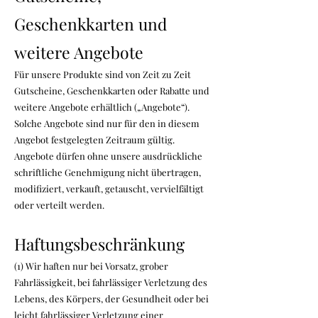
Geschenkkarten und
weitere Angebote
Für unsere Produkte sind von Zeit zu Zeit
Gutscheine, Geschenkkarten oder Rabatte und
weitere Angebote erhältlich („Angebote“).
Solche Angebote sind nur für den in diesem
Angebot festgelegten Zeitraum gültig.
Angebote dürfen ohne unsere ausdrückliche
schriftliche Genehmigung nicht übertragen,
modifiziert, verkauft, getauscht, vervielfältigt
oder verteilt werden.
Haftungsbeschränkung
(1) Wir haften nur bei Vorsatz, grober
Fahrlässigkeit, bei fahrlässiger Verletzung des
Lebens, des Körpers, der Gesundheit oder bei
leicht fahrlässiger Verletzung einer