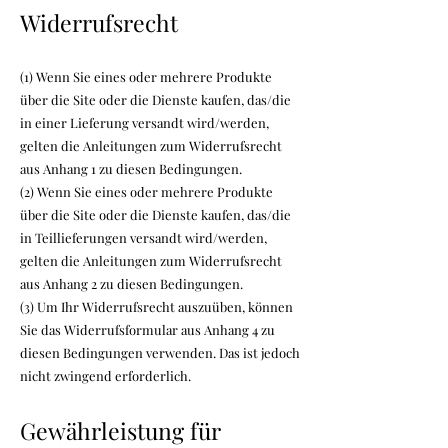
Widerrufsrecht
(1) Wenn Sie eines oder mehrere Produkte
über die Site oder die Dienste kaufen, das/die
in einer Lieferung versandt wird/werden,
gelten die Anleitungen zum Widerrufsrecht
aus Anhang 1 zu diesen Bedingungen.
(2) Wenn Sie eines oder mehrere Produkte
über die Site oder die Dienste kaufen, das/die
in Teillieferungen versandt wird/werden,
gelten die Anleitungen zum Widerrufsrecht
aus Anhang 2 zu diesen Bedingungen.
(3) Um Ihr Widerrufsrecht auszuüben, können
Sie das Widerrufsformular aus Anhang 4 zu
diesen Bedingungen verwenden. Das ist jedoch
nicht zwingend erforderlich.
Gewährleistung für