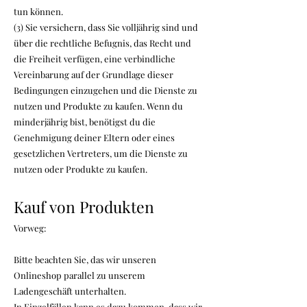
tun können.
(3) Sie versichern, dass Sie volljährig sind und
über die rechtliche Befugnis, das Recht und
die Freiheit verfügen, eine verbindliche
Vereinbarung auf der Grundlage dieser
Bedingungen einzugehen und die Dienste zu
nutzen und Produkte zu kaufen. Wenn du
minderjährig bist, benötigst du die
Genehmigung deiner Eltern oder eines
gesetzlichen Vertreters, um die Dienste zu
nutzen oder Produkte zu kaufen.
Kauf von Produkten
Vorweg:
Bitte beachten Sie, das wir unseren
Onlineshop parallel zu unserem
Ladengeschäft unterhalten.
In Einzelfällen kann es dazu kommen, dass wir