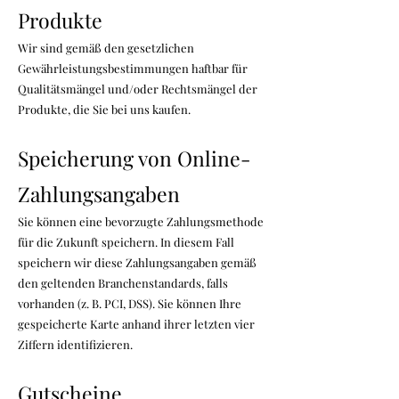
Produkte
Wir sind gemäß den gesetzlichen
Gewährleistungsbestimmungen haftbar für
Qualitätsmängel und/oder Rechtsmängel der
Produkte, die Sie bei uns kaufen.
Speicherung von Online-
Zahlungsangaben
Sie können eine bevorzugte Zahlungsmethode
für die Zukunft speichern. In diesem Fall
speichern wir diese Zahlungsangaben gemäß
den geltenden Branchenstandards, falls
vorhanden (z. B. PCI, DSS). Sie können Ihre
gespeicherte Karte anhand ihrer letzten vier
Ziffern identifizieren.
Gutscheine,