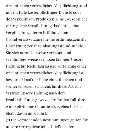
wesentlichen vertraglichen Verpflichtung, und
nur im Falle kostenpflichtiger Dienste oder
des Verkaufs von Produkten. Eine „wesentliche
vertragliche Verpflichtung“ bedeutet, eine
Verpflichtung, deren Erfüllung eine
Grundvoraussetzung für die ordnungsgemäße
Umsetzung der Vereinbarung ist und auf die
Sie sich normalerweise verlassen und
vernünftigerweise verlassen können. Unsere
Haftung für leicht fahrlässige Verletzung einer
wesentlichen vertraglichen Verpflichtung ist
beschränkt auf die Höhe eines üblichen und
vorhersehbaren Schadens für diese Art von
Vertrag. Unsere Haftung nach dem
Produkthaftungsgesetz oder für den Fall, dass
wir explizit eine Garantie abgegeben haben,
bleibt davon unberührt.
(2) Die vorstehenden Bestimmungen gelten für
unsere vertragliche (einschließlich der