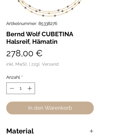
Artikelnummer: 85338276
Bernd Wolf CUBETINA
Halsreif, Hämatin
Preis
278,00 €
inkl. MwSt.
|
zzgl. Versand
Anzahl
*
In den Warenkorb
Material