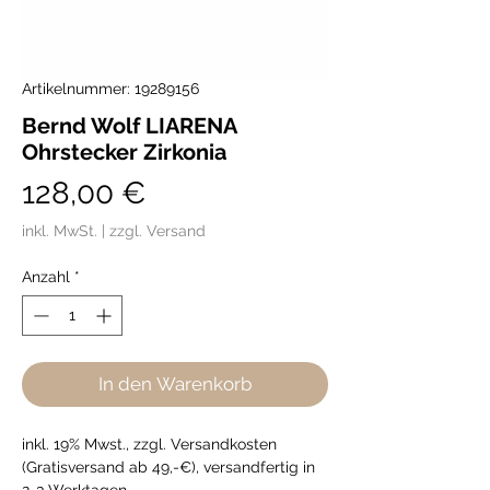
Artikelnummer: 19289156
Bernd Wolf LIARENA
Ohrstecker Zirkonia
Preis
128,00 €
inkl. MwSt.
|
zzgl. Versand
Anzahl
*
In den Warenkorb
inkl. 19% Mwst., zzgl. Versandkosten
(Gratisversand ab 49,-€), versandfertig in
2-3 Werktagen