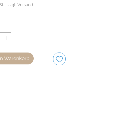
St.
|
zzgl. Versand
en Warenkorb