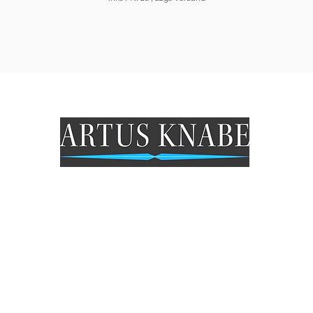
Öffungszeiten Geschäft
Mo: Geschlossen
Di - Fr: 9.30 - 18 Uhr
Sa: 9.30- 15 Uhr