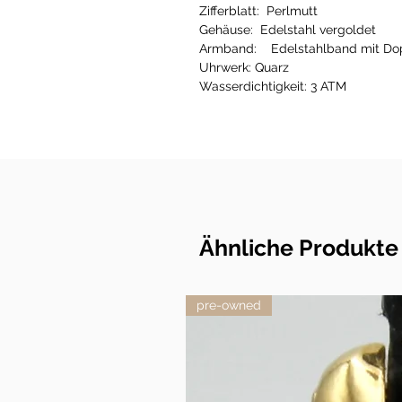
Zifferblatt: Perlmutt
Gehäuse: Edelstahl vergoldet
Armband: Edelstahlband mit Dop
Uhrwerk: Quarz
Wasserdichtigkeit: 3 ATM
Ähnliche Produkte
pre-owned