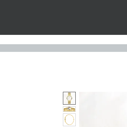
Widerruf
UHREN
S