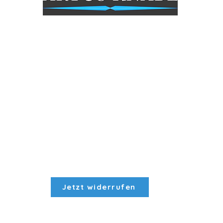
Öffungszeiten Geschäft
Mo: Geschlossen
Di - Fr: 9.30 - 18 Uhr
Sa: 9.30- 15 Uhr
So: Geschlossen
Jetzt widerrufen