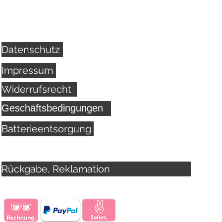
Datenschutz
Impressum
Widerrufsrecht
Geschäftsbedingungen
Batterieentsorgung
Rückgabe, Reklamation