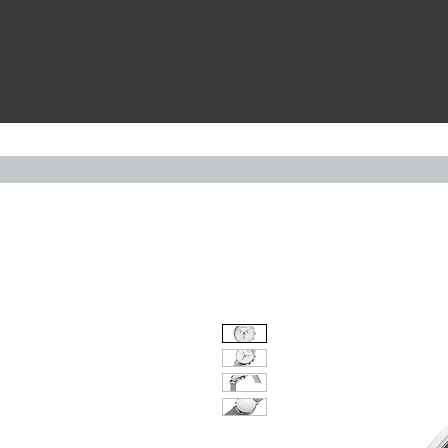
Widerruf
UHREN
S