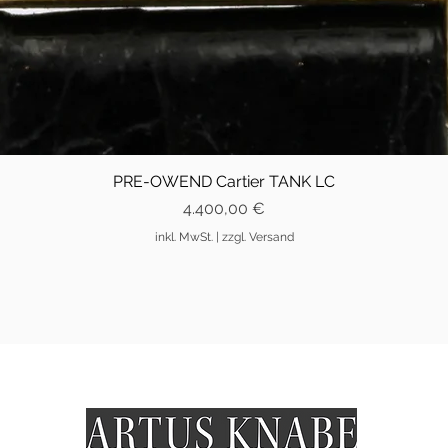
PRE-OWEND Cartier TANK LC
Preis
4.400,00 €
inkl. MwSt.
|
zzgl. Versand