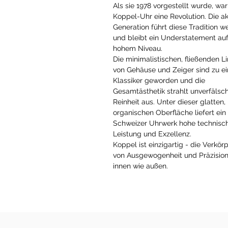
Als sie 1978 vorgestellt wurde, war
Koppel-Uhr eine Revolution. Die ak
Generation führt diese Tradition we
und bleibt ein Understatement au
hohem Niveau.
Die minimalistischen, fließenden Li
von Gehäuse und Zeiger sind zu e
Klassiker geworden und die
Gesamtästhetik strahlt unverfälsc
Reinheit aus. Unter dieser glatten,
organischen Oberfläche liefert ein
Schweizer Uhrwerk hohe technisc
Leistung und Exzellenz.
Koppel ist einzigartig - die Verkö
von Ausgewogenheit und Präzision
innen wie außen.