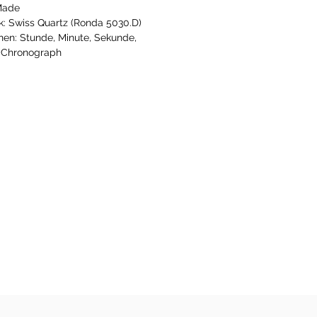
Made
: Swiss Quartz (Ronda 5030.D)
nen: Stunde, Minute, Sekunde,
 Chronograph