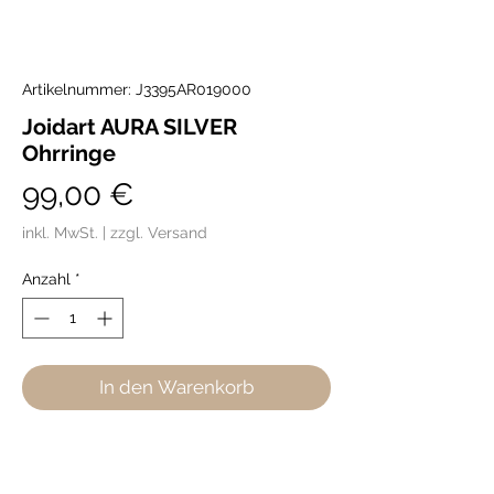
Artikelnummer: J3395AR019000
Joidart AURA SILVER
Ohrringe
Preis
99,00 €
inkl. MwSt.
|
zzgl. Versand
Anzahl
*
In den Warenkorb