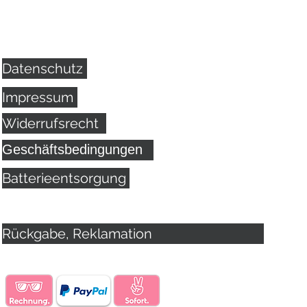
Datenschutz
Impressum
Widerrufsrecht
Geschäftsbedingungen
Batterieentsorgung
Rückgabe, Reklamation