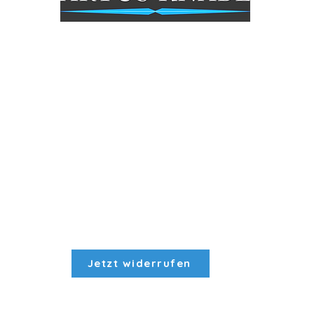
Öffungszeiten Geschäft
Mo: Geschlossen
Di - Fr: 9.30 - 18 Uhr
Sa: 9.30- 15 Uhr
So: Geschlossen
Jetzt widerrufen