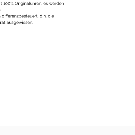
it 100% Originaluhren, es werden
n.
 differenzbesteuert, d.h. die
arat ausgewiesen.