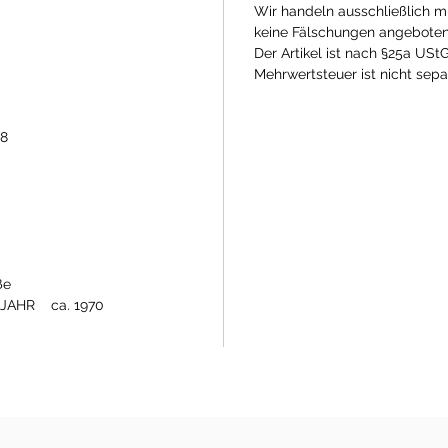
Wir handeln ausschließlich m
keine Fälschungen angebote
Der Artikel ist nach §25a UStG
Mehrwertsteuer ist nicht sep
38
ße
AHR ca. 1970