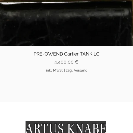
PRE-OWEND Cartier TANK LC
Preis
4.400,00 €
inkl. MwSt.
|
zzgl. Versand