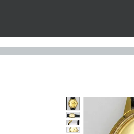
Widerruf
UHREN
S