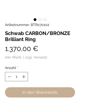
Artikelnummer: BTR070102
Schwab CARBON/BRONZE
Brilliant Ring
Preis
1.370,00 €
inkl. MwSt.
|
zzgl. Versand
Anzahl
*
In den Warenkorb