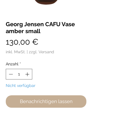
Georg Jensen CAFU Vase
amber small
Preis
130,00 €
inkl. MwSt.
|
zzgl. Versand
Anzahl
*
Nicht verfügbar
Benachrichtigen lassen