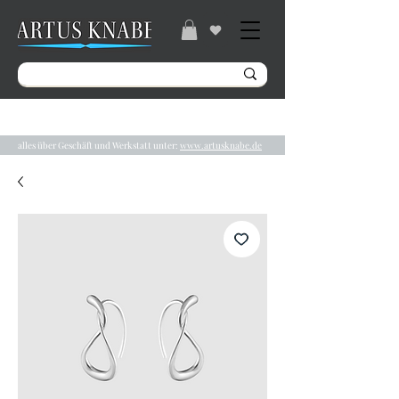
Gratisversand ab 49€ / Lieferzeit 2-5 Tage /
Tel.:
04131/ 31848
alles über Geschäft und Werkstatt unter:
www.artusknabe.de