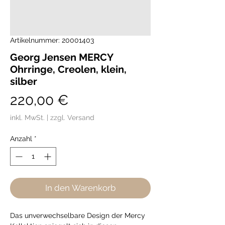
Artikelnummer: 20001403
Georg Jensen MERCY
Ohrringe, Creolen, klein,
silber
Preis
220,00 €
inkl. MwSt.
|
zzgl. Versand
Anzahl
*
In den Warenkorb
Das unverwechselbare Design der Mercy