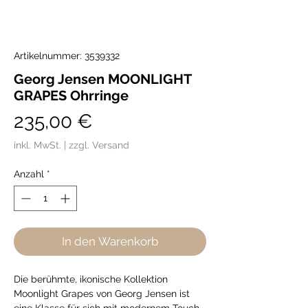
Artikelnummer: 3539332
Georg Jensen MOONLIGHT
GRAPES Ohrringe
Preis
235,00 €
inkl. MwSt.
|
zzgl. Versand
Anzahl
*
In den Warenkorb
Die berühmte, ikonische Kollektion
Moonlight Grapes von Georg Jensen ist
eine Klasse für sich mit modernem Touch.