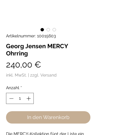
Artikelnummer: 10015603
Georg Jensen MERCY
Ohrring
Preis
240,00 €
inkl. MwSt.
|
zzgl. Versand
Anzahl
*
In den Warenkorb
Die MERCY-Kollektion fügt der Liste ein