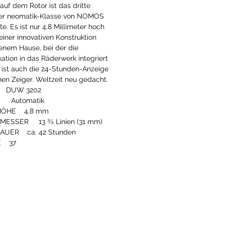
auf dem Rotor ist das dritte
er neomatik-Klasse von NOMOS
te. Es ist nur 4,8 Millimeter hoch
einer innovativen Konstruktion
enem Hause, bei der die
ation in das Räderwerk integriert
u ist auch die 24-Stunden-Anzeige
nen Zeiger. Weltzeit neu gedacht.
 DUW 3202
omatik
ÖHE 4,8
mm
ESSER 13 ¾ Linien (31 mm)
AUER ca. 42 Stunden
E 37