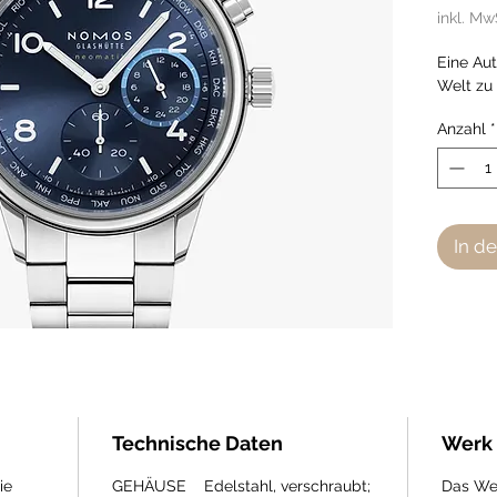
inkl. Mw
Eine Aut
Welt zu
Anzahl
*
In d
Technische Daten
Werk
ie
GEHÄUSE Edelstahl, verschraubt;
Das Wel