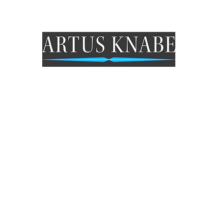
Öffungszeiten Geschäft
Mo: Geschlossen
Di - Fr: 9.30 - 18 Uhr
Sa: 9.30- 15 Uhr
So: Geschlossen