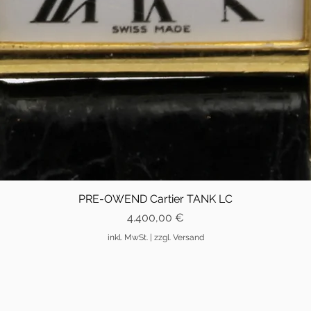
PRE-OWEND Cartier TANK LC
Preis
4.400,00 €
inkl. MwSt.
|
zzgl. Versand