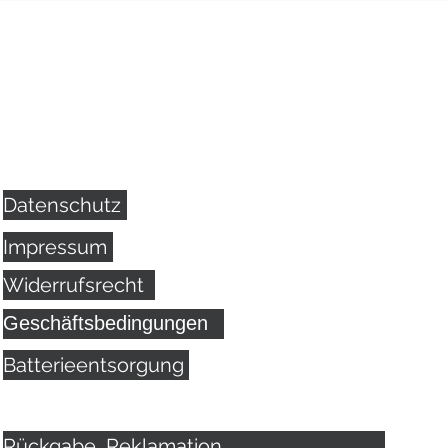
Datenschutz
Impressum
Widerrufsrecht
Geschäftsbedingungen
Batterieentsorgung
Rückgabe, Reklamation