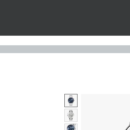
Widerruf
UHREN
S