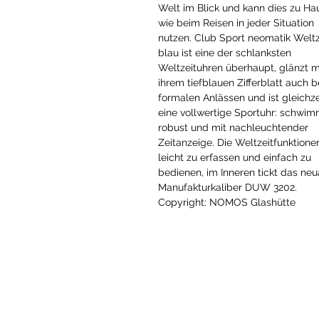
Welt im Blick und kann dies zu Ha
wie beim Reisen in jeder Situation
nutzen. Club Sport neomatik Weltz
blau ist eine der schlanksten
Weltzeituhren überhaupt, glänzt m
ihrem tiefblauen Zifferblatt auch b
formalen Anlässen und ist gleichze
eine vollwertige Sportuhr: schwim
robust und mit nachleuchtender
Zeitanzeige. Die Weltzeitfunktione
leicht zu erfassen und einfach zu
bedienen, im Inneren tickt das neu
Manufakturkaliber DUW 3202.
Copyright: NOMOS Glashütte