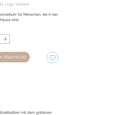
St.
|
zzgl. Versand
omatikuhr für Menschen, die in der
 Hause sind
en Warenkorb
tzeitkaliber mit dem goldenen