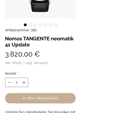
Artikelnummer: 180
Nomos TANGENTE neomatik
41 Update
Preis
3.820,00 €
inkl. MwSt.
|
zzgl. Versand
Anzahl
*
In den Warenkorb
Update fürs Handgelenk: Der Klassiker mit