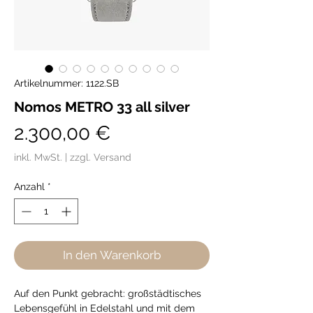
Artikelnummer: 1122.SB
Nomos METRO 33 all silver
Preis
2.300,00 €
inkl. MwSt.
|
zzgl. Versand
Anzahl
*
In den Warenkorb
Auf den Punkt gebracht: großstädtisches
Lebensgefühl in Edelstahl und mit dem