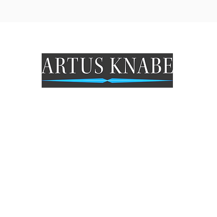
Öffungszeiten Geschäft
Mo: Geschlossen
Di - Fr: 9.30 - 18 Uhr
Sa: 9.30- 15 Uhr
So: Geschlossen