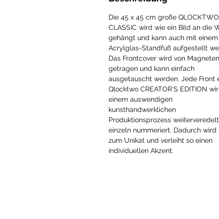
Die 45 x 45 cm große QLOCKTWO
CLASSIC wird wie ein Bild an die
gehängt und kann auch mit einem
Acrylglas-Standfuß aufgestellt we
Das Frontcover wird von Magnete
getragen und kann einfach
ausgetauscht werden. Jede Front 
Qlocktwo CREATOR'S EDITION wir 
einem auswendigen
kunsthandwerklichen
Produktionsprozess weiterveredel
einzeln nummeriert. Dadurch wird 
zum Unikat und verleiht so einen
individuellen Akzent.