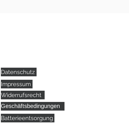
Datenschutz
Impressum
Widerrufsrecht
Geschäftsbedingungen
Batterieentsorgung