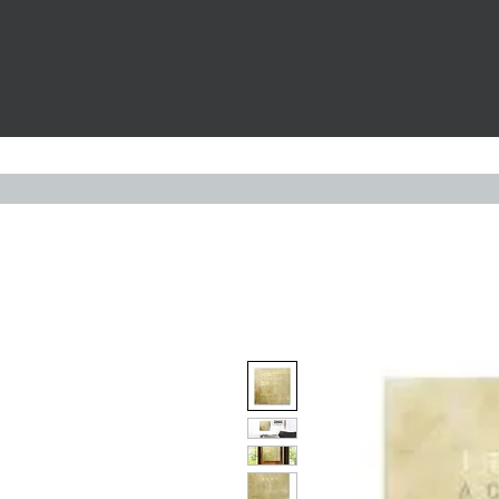
Widerruf
UHREN
S