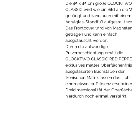
Die 45 x 45 cm große QLOCKTWO
CLASSIC wird wie ein Bild an die
gehängt und kann auch mit einem
Acrylglas-Standfuß aufgestellt we
Das Frontcover wird von Magnete
getragen und kann einfach
ausgetauscht werden.
Durch die aufwendige
Pulverbeschichtung erhält die
QLOCKTWO CLASSIC RED PEPPER
exklusives mattes Oberflächenfinis
ausgelaserten Buchstaben der
ikonischen Matrix lassen das Licht 
eindrucksvoller Präsenz erscheinen
Dreidimensionalität der Oberfläch
hierdurch noch einmal verstärkt.