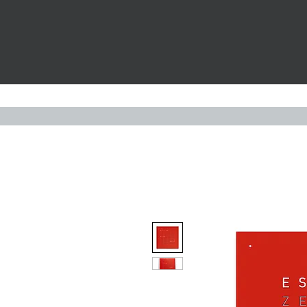
Widerruf
UHREN
S