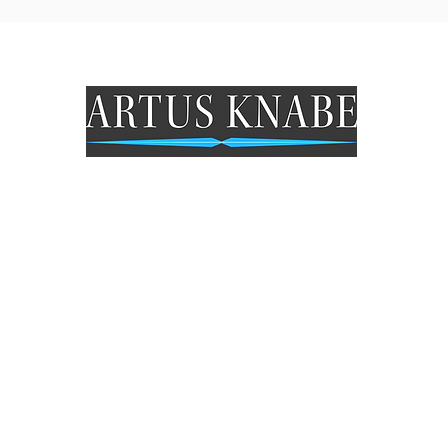
Öffungszeiten Geschäft
Mo: Geschlossen
Di - Fr: 9.30 - 18 Uhr
Sa: 9.30- 15 Uhr
So: Geschlossen