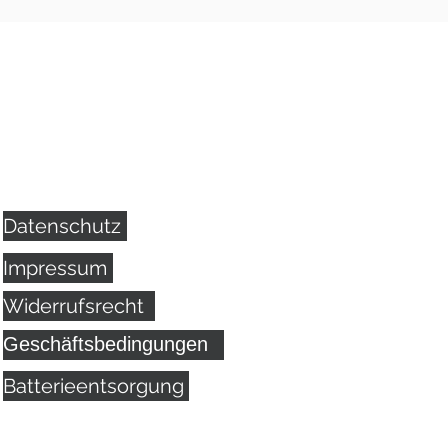
Datenschutz
Impressum
Widerrufsrecht
Geschäftsbedingungen
Batterieentsorgung