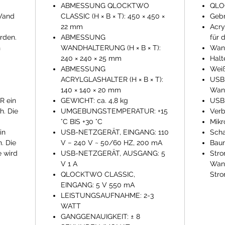
ABMESSUNG QLOCKTWO
QLO
 Wand
CLASSIC (H × B × T): 450 × 450 ×
Gebr
22 mm
Acry
rden.
ABMESSUNG
für 
n
WANDHALTERUNG (H × B × T):
Wan
240 × 240 × 25 mm
Halt
ABMESSUNG
Weiß
ACRYLGLASHALTER (H × B × T):
USB-
140 × 140 × 20 mm
Wan
 ein
GEWICHT: ca. 4,8 kg
USB-
h. Die
UMGEBUNGSTEMPERATUR: +15
Ver
°C BIS +30 °C
Mikr
in
USB-NETZGERÄT, EINGANG: 110
Sch
. Die
V − 240 V ~ 50/60 HZ, 200 mA
Bau
e wird
USB-NETZGERÄT, AUSGANG: 5
Stro
V 1 A
Wan
QLOCKTWO CLASSIC,
Stro
EINGANG: 5 V 550 mA
LEISTUNGSAUFNAHME: 2-3
WATT
GANGGENAUIGKEIT: ± 8