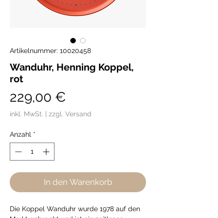
Artikelnummer: 10020458
Wanduhr, Henning Koppel,
rot
Preis
229,00 €
inkl. MwSt.
|
zzgl. Versand
Anzahl
*
In den Warenkorb
Die Koppel Wanduhr wurde 1978 auf den